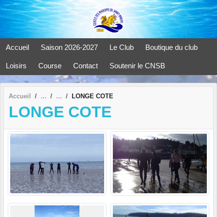
Panneau de gestion des cookies
Accueil
Saison 2026-2027
Le Club
Boutique du club
Loisirs
Course
Contact
Soutenir le CNSB
Accueil
LONGE COTE
LONGE COTE