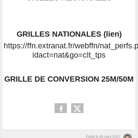
GRILLES NATIONALES (lien)
https://ffn.extranat.fr/webffn/nat_perfs
idact=nat&go=clt_tps
GRILLE DE CONVERSION 25M/50M
Publié le
08 mars 2025