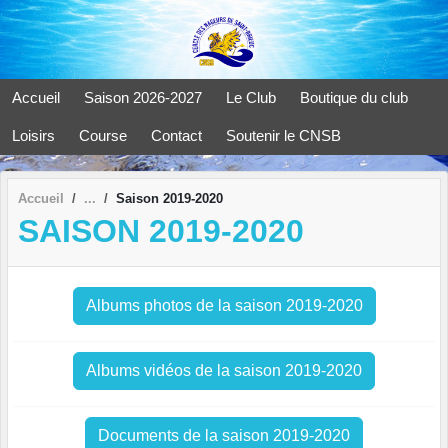
Panneau de gestion des cookies
Accueil
Saison 2026-2027
Le Club
Boutique du club
Loisirs
Course
Contact
Soutenir le CNSB
Accueil
Saison 2019-2020
SAISON 2019-2020
Albums photos de la saison 2019-2020
Albums vidéos de la saison 2019-2020
Documents de la saison 2019-2020