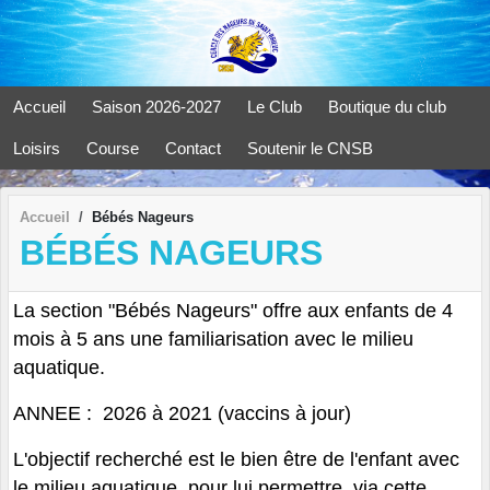
Panneau de gestion des cookies
Accueil
Saison 2026-2027
Le Club
Boutique du club
Loisirs
Course
Contact
Soutenir le CNSB
Accueil
Bébés Nageurs
BÉBÉS NAGEURS
La section "Bébés Nageurs" offre aux enfants de 4
mois à 5 ans une familiarisation avec le milieu
aquatique.
ANNEE : 2026 à 2021 (vaccins à jour)
L'objectif recherché est le bien être de l'enfant avec
le milieu aquatique, pour lui permettre, via cette