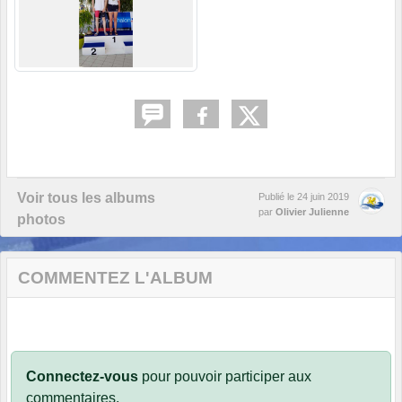
Voir tous les albums
Publié le
24 juin 2019
par
Olivier Julienne
photos
COMMENTEZ L'ALBUM
Connectez-vous
pour pouvoir participer aux
commentaires.