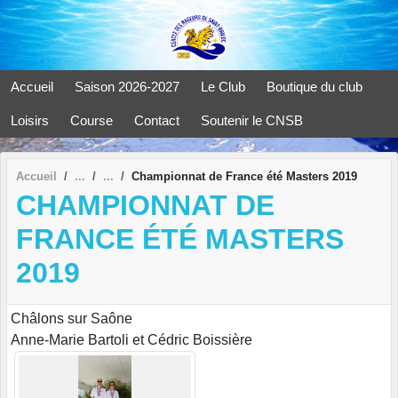
Panneau de gestion des cookies
Accueil
Saison 2026-2027
Le Club
Boutique du club
Loisirs
Course
Contact
Soutenir le CNSB
Accueil
Championnat de France été Masters 2019
CHAMPIONNAT DE
FRANCE ÉTÉ MASTERS
2019
Châlons sur Saône
Anne-Marie Bartoli et Cédric Boissière