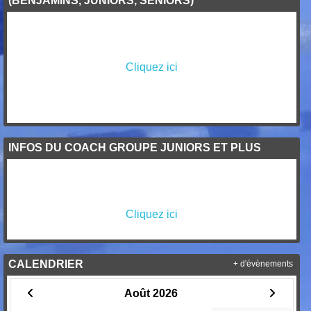
(BENJAMINS, JUNIORS, SENIORS)
Cliquez ici
INFOS DU COACH GROUPE JUNIORS ET PLUS
Cliquez ici
CALENDRIER
+ d'évènements
Août 2026