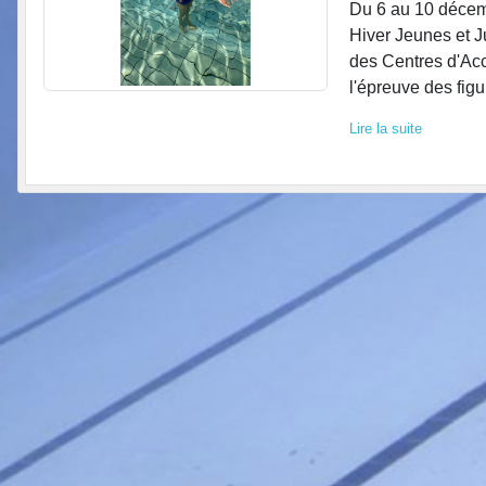
Du 6 au 10 décem
Hiver Jeunes et J
des Centres d'Acc
l'épreuve des figu
Lire la suite