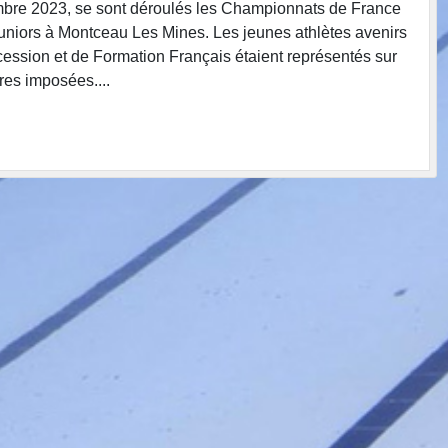
bre 2023, se sont déroulés les Championnats de France
uniors à Montceau Les Mines. Les jeunes athlètes avenirs
ession et de Formation Français étaient représentés sur
res imposées....