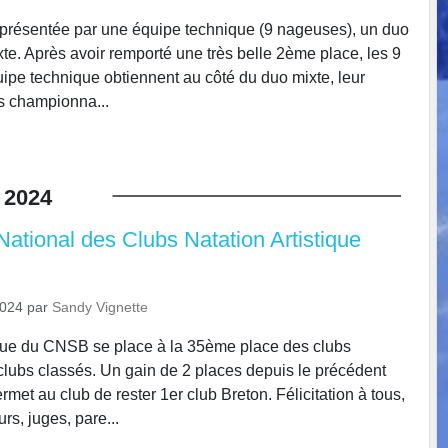
représentée par une équipe technique (9 nageuses), un duo
xte. Après avoir remporté une très belle 2ème place, les 9
ipe technique obtiennent au côté du duo mixte, leur
s championna...
2024
ational des Clubs Natation Artistique
2024
par
Sandy Vignette
ique du CNSB se place à la 35ème place des clubs
clubs classés. Un gain de 2 places depuis le précédent
met au club de rester 1er club Breton. Félicitation à tous,
rs, juges, pare...