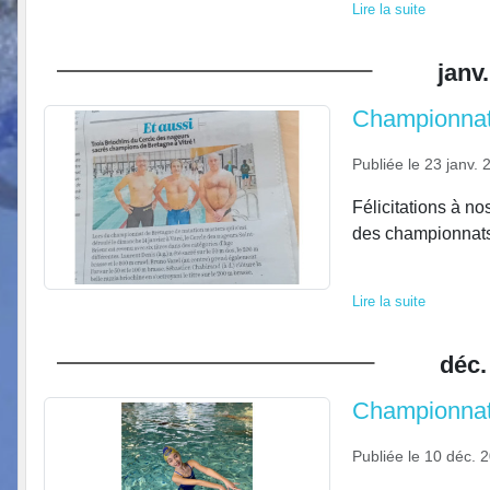
Lire la suite
janv.
Championnats
Publiée le
23 janv. 
Félicitations à no
des championnats 
Lire la suite
déc.
Championnats
Publiée le
10 déc. 