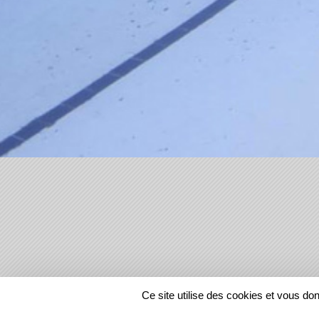
SPORTS
REGIONS
Ce site utilise des cookies et vous do
279723
visites