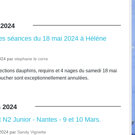
2024
es séances du 18 mai 2024 à Hélène
Rouillard
024
par
stephane le corre
ections dauphins, requins et 4 nages du samedi 18 mai
ucher sont exceptionnellement annulées.
s
2024
N2 Junior - Nantes - 9 et 10 Mars.
2024
par
Sandy Vignette