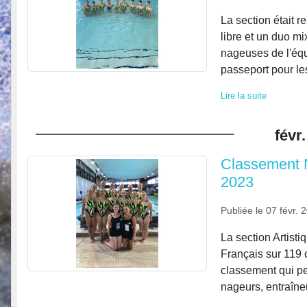
La section était 
libre et un duo mi
nageuses de l'équ
passeport pour le
Lire la suite
févr.
Classement N
2023
Publiée le
07 févr. 
La section Artist
Français sur 119 
classement qui per
nageurs, entraîneu