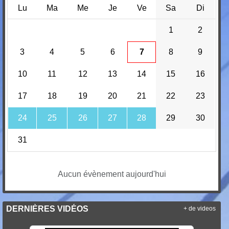
Lu
Ma
Me
Je
Ve
Sa
Di
1
2
3
4
5
6
7
8
9
10
11
12
13
14
15
16
17
18
19
20
21
22
23
24
25
26
27
28
29
30
31
Aucun évènement aujourd'hui
DERNIÈRES VIDÉOS
+ de videos