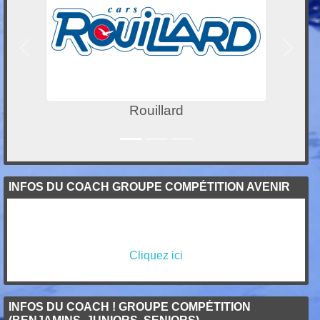
Précedent
Suivan
Locakaze
INFOS DU COACH GROUPE COMPÉTITION AVENIR
Cliquez ici
INFOS DU COACH ! GROUPE COMPÉTITION