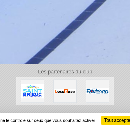
Les partenaires du club
Ch
nne le contrôle sur ceux que vous souhaitez activer
Tout accepte
Information