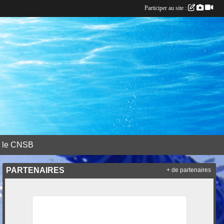
Participer au site :
r le CNSB
PARTENAIRES
+ de partenaires