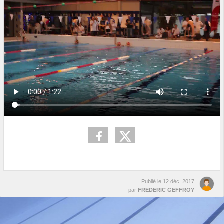
Publié le
12 déc. 2017
par
FREDERIC GEFFROY