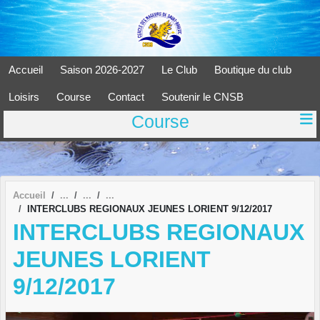
Panneau de gestion des cookies
Accueil
Saison 2026-2027
Le Club
Boutique du club
Loisirs
Course
Contact
Soutenir le CNSB
Course
Accueil
INTERCLUBS REGIONAUX JEUNES LORIENT 9/12/2017
INTERCLUBS REGIONAUX
JEUNES LORIENT
9/12/2017