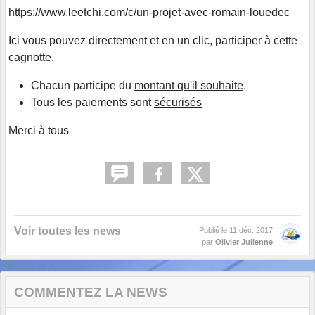
https://www.leetchi.com/c/un-projet-avec-romain-louedec
Ici vous pouvez directement et en un clic, participer à cette
cagnotte.
Chacun participe du
montant qu'il souhaite
.
Tous les paiements sont
sécurisés
Merci à tous
Voir toutes les news
Publié le
11 déc. 2017
par
Olivier Julienne
COMMENTEZ LA NEWS