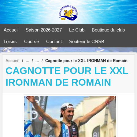
Panneau de gestion des cookies
Accueil
Saison 2026-2027
Le Club
Boutique du club
Loisirs
Course
Contact
Soutenir le CNSB
Accueil
Cagnotte pour le XXL IRONMAN de Romain
CAGNOTTE POUR LE XXL
IRONMAN DE ROMAIN