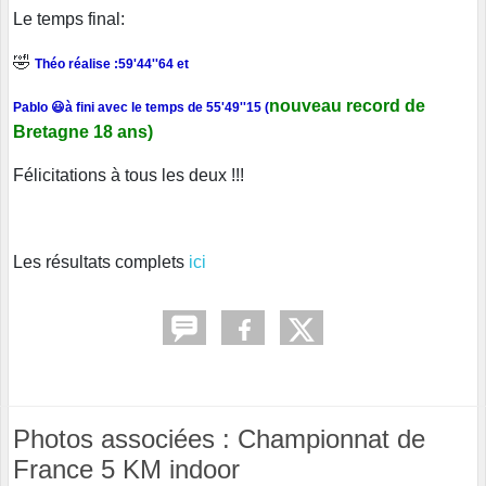
Le temps final:
🤣
Théo réalise :59'44''64 et
nouveau record de
Pablo 😃à fini avec le temps de 55'49''15 (
Bretagne 18 ans)
Félicitations à tous les deux !!!
Les résultats complets
ici
Photos associées : Championnat de
France 5 KM indoor