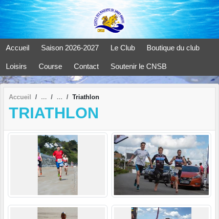
Panneau de gestion des cookies
Accueil
Saison 2026-2027
Le Club
Boutique du club
Loisirs
Course
Contact
Soutenir le CNSB
Accueil
Triathlon
TRIATHLON