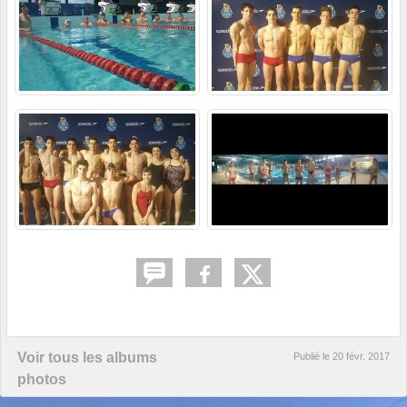
Voir tous les albums
Publié le
20 févr. 2017
photos