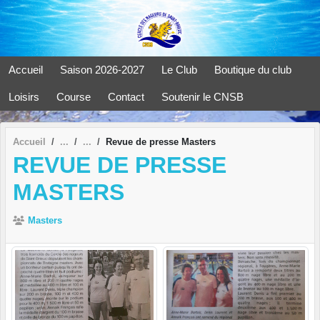
Panneau de gestion des cookies
Accueil
Saison 2026-2027
Le Club
Boutique du club
Loisirs
Course
Contact
Soutenir le CNSB
Accueil
Revue de presse Masters
REVUE DE PRESSE
MASTERS
Masters