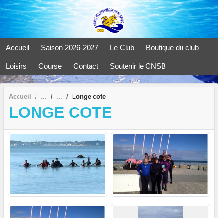
Panneau de gestion des cookies
Accueil
Saison 2026-2027
Le Club
Boutique du club
Loisirs
Course
Contact
Soutenir le CNSB
Accueil
Longe cote
LONGE COTE