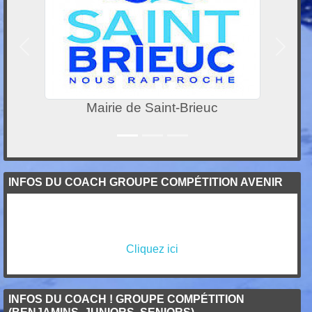
Précedent
Suivan
aint-Brieuc
Locakaze
INFOS DU COACH GROUPE COMPÉTITION AVENIR
Cliquez ici
INFOS DU COACH ! GROUPE COMPÉTITION