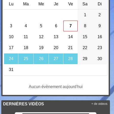
Lu
Ma
Me
Je
Ve
Sa
Di
1
2
3
4
5
6
7
8
9
10
11
12
13
14
15
16
17
18
19
20
21
22
23
24
25
26
27
28
29
30
31
Aucun évènement aujourd'hui
DERNIÈRES VIDÉOS
+ de videos