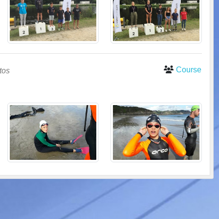
Course
tos