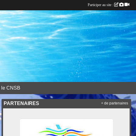
Participer au site :
r le CNSB
PARTENAIRES
+ de partenaires