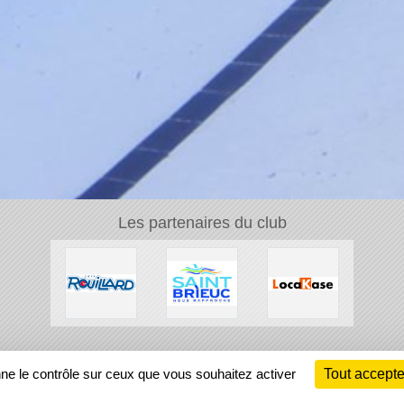
Les partenaires du club
Ch
nne le contrôle sur ceux que vous souhaitez activer
Tout accepte
Information