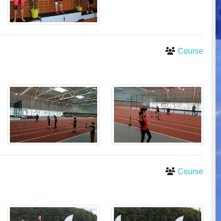
Course
Course