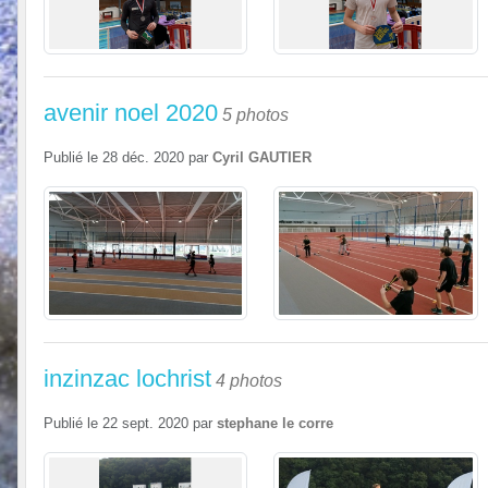
avenir noel 2020
5 photos
Publié le
28 déc. 2020
par
Cyril GAUTIER
inzinzac lochrist
4 photos
Publié le
22 sept. 2020
par
stephane le corre