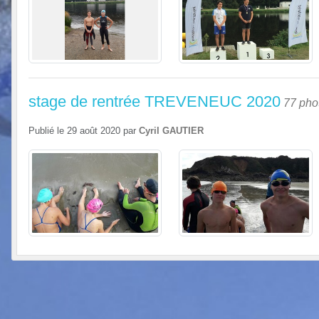
stage de rentrée TREVENEUC 2020
77 pho
Publié le
29 août 2020
par
Cyril GAUTIER