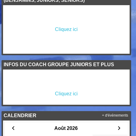
(BENJAMINS, JUNIORS, SENIORS)
Cliquez ici
INFOS DU COACH GROUPE JUNIORS ET PLUS
Cliquez ici
CALENDRIER
+ d'évènements
Août 2026