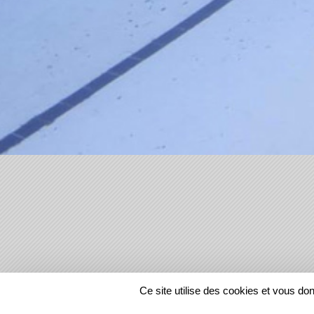
SPORTS
REGIONS
Ce site utilise des cookies et vous do
279728
visites