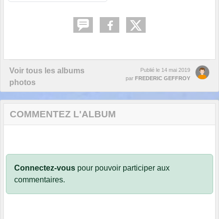
Voir tous les albums
Publié le
14 mai 2019
par
FREDERIC GEFFROY
photos
COMMENTEZ L'ALBUM
Connectez-vous
pour pouvoir participer aux
commentaires.