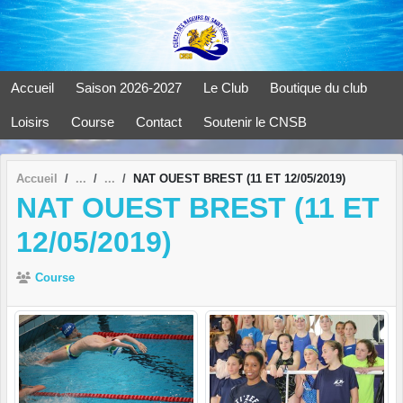
Panneau de gestion des cookies
Accueil
Saison 2026-2027
Le Club
Boutique du club
Loisirs
Course
Contact
Soutenir le CNSB
Accueil
NAT OUEST BREST (11 ET 12/05/2019)
NAT OUEST BREST (11 ET
12/05/2019)
Course