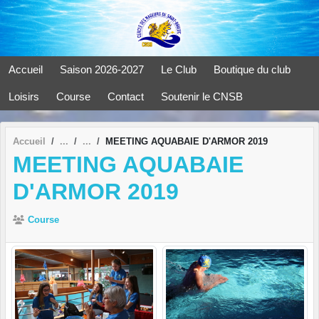
Panneau de gestion des cookies
Accueil
Saison 2026-2027
Le Club
Boutique du club
Loisirs
Course
Contact
Soutenir le CNSB
Accueil
MEETING AQUABAIE D'ARMOR 2019
MEETING AQUABAIE
D'ARMOR 2019
Course