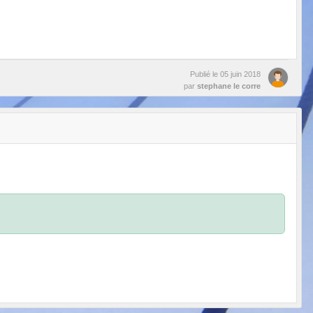
Publié le
05 juin 2018
par
stephane le corre