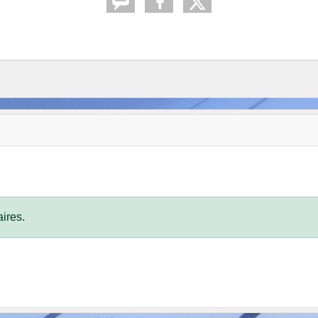
ires.