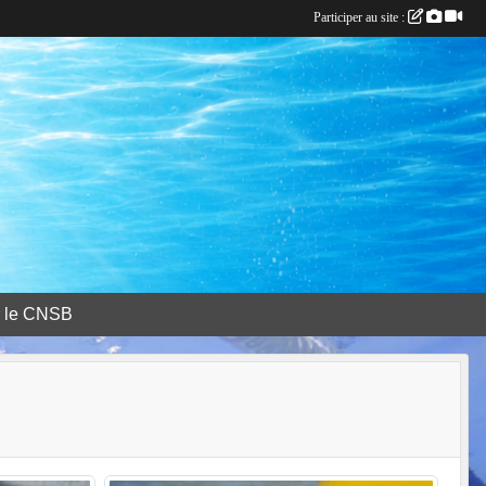
Participer au site :
r le CNSB