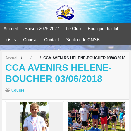
Panneau de gestion des cookies
Accueil
Saison 2026-2027
Le Club
Boutique du club
Loisirs
Course
Contact
Soutenir le CNSB
Accueil
CCA AVENIRS HELENE-BOUCHER 03/06/2018
CCA AVENIRS HELENE-
BOUCHER 03/06/2018
Course