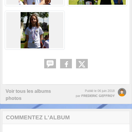
Voir tous les albums
Publié le
06 juin 2018
par
FREDERIC GEFFROY
photos
COMMENTEZ L'ALBUM