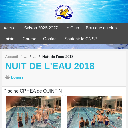
Panneau de gestion des cookies
Accueil
Saison 2026-2027
Le Club
Boutique du club
Loisirs
Course
Contact
Soutenir le CNSB
Accueil
Nuit de l'eau 2018
NUIT DE L'EAU 2018
Loisirs
Piscine OPHEA de QUINTIN