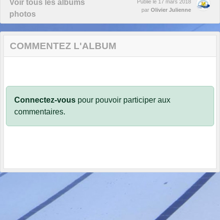
Voir tous les albums
Publié le
17 mars 2018
par
Olivier Julienne
photos
COMMENTEZ L'ALBUM
Connectez-vous
pour pouvoir participer aux
commentaires.