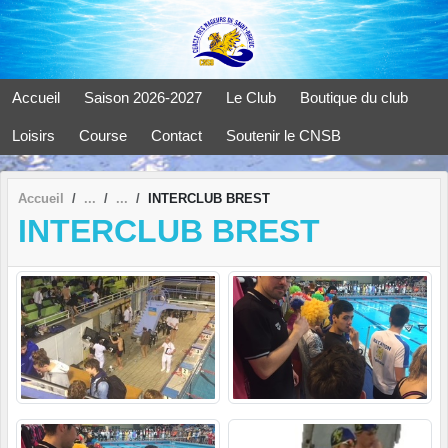
Panneau de gestion des cookies
Accueil
Saison 2026-2027
Le Club
Boutique du club
Loisirs
Course
Contact
Soutenir le CNSB
Accueil
INTERCLUB BREST
INTERCLUB BREST