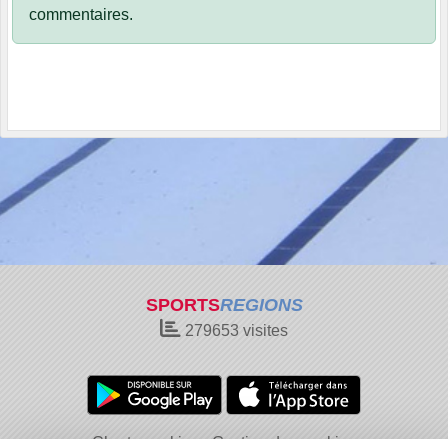
commentaires.
SPORTS
REGIONS
279653
visites
Charte cookies
Gestion des cookies