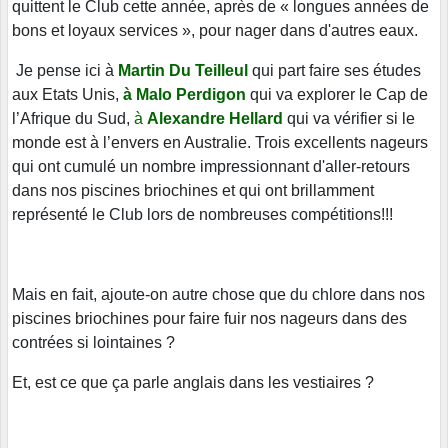
quittent le Club cette année, après de « longues années de
bons et loyaux services », pour nager dans d'autres eaux.
Je pense ici à
Martin Du Teilleul
qui part faire ses études
aux Etats Unis,
à Malo Perdigon
qui va explorer le Cap de
l’Afrique du Sud,
à
Alexandre Hellard
qui va vérifier si le
monde est à l’envers en Australie. Trois excellents nageurs
qui ont cumulé un nombre impressionnant d'aller-retours
dans nos piscines briochines et qui ont brillamment
représenté le Club lors de nombreuses compétitions!!!
Mais en fait, ajoute-on autre chose que du chlore dans nos
piscines briochines pour faire fuir nos nageurs dans des
contrées si lointaines ?
Et, est ce que ça parle anglais dans les vestiaires ?