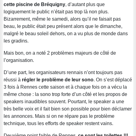
cette piscine de Bréquigny
, d’autant plus que
logiquement le public n’était pas trop là non plus.
Bizarrement, même le samedi, alors qu’il ne faisait pas
beau, le public était peu présent alors que le dimanche,
malgré le beau soleil dehors, on a vu plus de monde dans
les gradins.
Mais bon, on a noté 2 problèmes majeurs de côté de
l’organisation.
D’une part, les organisateurs rennais n’ont toujours pas
réussi à
régler le problème de leur sono
. On s’est déplacé
3 fois à Rennes cette saison et à chaque fois on a vécu la
même chose : la sono trop forte d’un côté et les propos de
speakers inaudibles souvent. Pourtant, le speaker a une
très belle voix et il fait bien son possible pour bien déclamer
les annonces. Mais si on ne répare pas le problème
technique, tous les efforts de speaker restent vains.
Deuxième point faible de Rennes
, ce sont les toilettes !!!