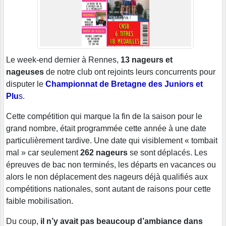
Le week-end dernier à Rennes,
13 nageurs et
nageuses
de notre club ont rejoints leurs concurrents pour
disputer le
Championnat de Bretagne des Juniors et
Plu
s
.
Cette compétition qui marque la fin de la saison pour le
grand nombre, était programmée cette année à une date
particulièrement tardive. Une date qui visiblement « tombait
mal » car seulement
262 nageurs
se sont déplacés. Les
épreuves de bac non terminés, les départs en vacances ou
alors le non déplacement des nageurs déjà qualifiés aux
compétitions nationales, sont autant de raisons pour cette
faible mobilisation.
Du coup,
il n’y avait pas beaucoup d’ambiance dans