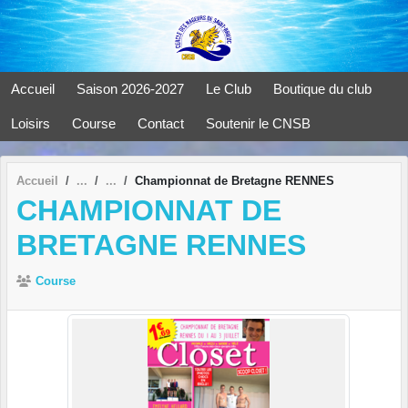
Panneau de gestion des cookies
Accueil
Saison 2026-2027
Le Club
Boutique du club
Loisirs
Course
Contact
Soutenir le CNSB
Accueil
Championnat de Bretagne RENNES
CHAMPIONNAT DE
BRETAGNE RENNES
Course