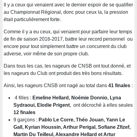
Il y a ceux qui venaient avec le dernier espoir de se qualifier
au Championnat Régional, donc pour ceux la, la pression
était particulièrement forte.
Comme il y a eu ceux, qui venaient pour parfaire leur temps
de fin de saison 2016-2017, battre leur record personnel ou
encore pour tout simplement battre un concurrent du club
adverse, voir même de son propre club.
Dans tous les cas, les nageurs de CNSB ont tout donné, et
les nageurs du Club ont produit des très bons résultats.
Ainsi, les nageurs CNSB ont nagé au total dans
41 finales
:
4 filles :
Emeline Hellard, Noémie Donnio, Lyna
Sydraoui, Elodie Prigent
, ont décroché à elles seules
12 finales
9 garçons :
Pablo Le Corre, Théo Jouan, Yann Le
Gall, Kyrian Houssin, Arthur Perigal, Sofiane
Zfizef,
Martin Du Teilleul, Alexandre Hellard et Artur