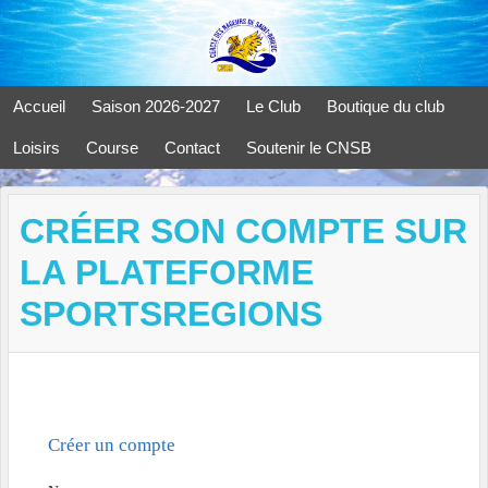
Panneau de gestion des cookies
Accueil
Saison 2026-2027
Le Club
Boutique du club
Loisirs
Course
Contact
Soutenir le CNSB
CRÉER SON COMPTE SUR
LA PLATEFORME
SPORTSREGIONS
Créer un compte