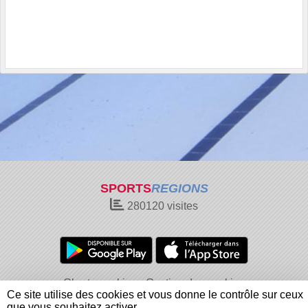
SPORTS
REGIONS
280120
visites
Charte cookies
Gestion des cookies
Ce site utilise des cookies et vous donne le contrôle sur ceux
Informations légales
Signaler un contenu inapproprié
que vous souhaitez activer