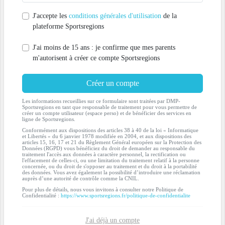
J'accepte les
conditions générales d'utilisation
de la
plateforme Sportsregions
J'ai moins de 15 ans : je confirme que mes parents
m'autorisent à créer ce compte Sportsregions
Créer un compte
Les informations recueillies sur ce formulaire sont traitées par DMP-
Sportsregions en tant que responsable de traitement pour vous permettre de
créer un compte utilisateur (espace perso) et de bénéficier des services en
ligne de Sportsregions.
Conformément aux dispositions des articles 38 à 40 de la loi « Informatique
et Libertés » du 6 janvier 1978 modifiée en 2004, et aux dispositions des
articles 15, 16, 17 et 21 du Règlement Général européen sur la Protection des
Données (RGPD) vous bénéficiez du droit de demander au responsable du
traitement l'accès aux données à caractère personnel, la rectification ou
l'effacement de celles-ci, ou une limitation du traitement relatif à la personne
concernée, ou du droit de s'opposer au traitement et du droit à la portabilité
des données. Vous avez également la possibilité d’introduire une réclamation
auprès d’une autorité de contrôle comme la CNIL.
Pour plus de détails, nous vous invitons à consulter notre Politique de
Confidentialité :
https://www.sportsregions.fr/politique-de-confidentialite
J'ai déjà un compte